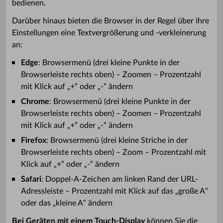
bedienen.
Darüber hinaus bieten die Browser in der Regel über ihre
Einstellungen eine Textvergrößerung und -verkleinerung
an:
Edge
: Browsermenü (drei kleine Punkte in der
Browserleiste rechts oben) – Zoomen – Prozentzahl
mit Klick auf „+“ oder „-“ ändern
Chrome
: Browsermenü (drei kleine Punkte in der
Browserleiste rechts oben) – Zoomen – Prozentzahl
mit Klick auf „+“ oder „-“ ändern
Firefox
: Browsermenü (drei kleine Striche in der
Browserleiste rechts oben) – Zoom – Prozentzahl mit
Klick auf „+“ oder „-“ ändern
Safari
: Doppel-A-Zeichen am linken Rand der URL-
Adressleiste – Prozentzahl mit Klick auf das „große A“
oder das „kleine A“ ändern
Bei Geräten mit einem Touch-Display
können Sie die