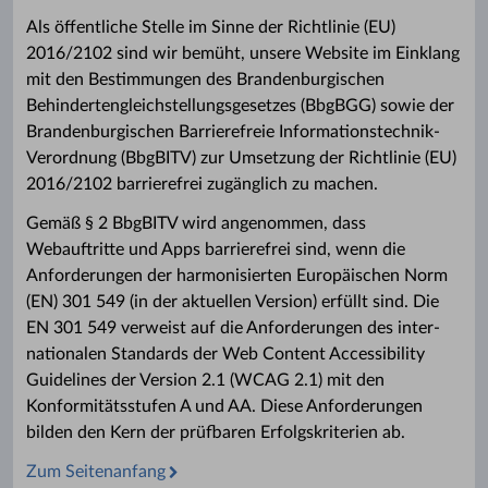
Als öffentliche Stelle im Sinne der Richtlinie (EU)
2016/2102 sind wir bemüht, unsere Website im Einklang
mit den Bestimmungen des Brandenburgischen
Behindertengleichstellungsgesetzes (BbgBGG) sowie der
Brandenburgischen Barrierefreie Informationstechnik-
Verordnung (BbgBITV) zur Umsetzung der Richtlinie (EU)
2016/2102 barrierefrei zugänglich zu machen.
Gemäß § 2 BbgBITV wird angenommen, dass
Webauftritte und Apps barrierefrei sind, wenn die
Anforderungen der harmonisierten Europäischen Norm
(EN) 301 549 (in der aktuellen Version) erfüllt sind. Die
EN 301 549 verweist auf die Anforderungen des inter-
nationalen Standards der Web Content Accessibility
Guidelines der Version 2.1 (WCAG 2.1) mit den
Konformitätsstufen A und AA. Diese Anforderungen
bilden den Kern der prüfbaren Erfolgskriterien ab.
Zum Seitenanfang