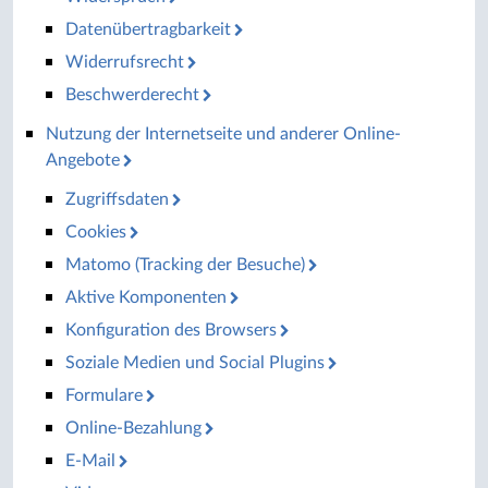
Datenübertragbarkeit
Widerrufsrecht
Beschwerderecht
Nutzung der Internetseite und anderer Online-
Angebote
Zugriffsdaten
Cookies
Matomo (Tracking der Besuche)
Aktive Komponenten
Konfiguration des Browsers
Soziale Medien und Social Plugins
Formulare
Online-Bezahlung
E-Mail