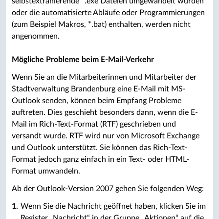
selbstextrahierende *.exe Dateien umgewandelt wurden
oder die automatisierte Abläufe oder Programmierungen
(zum Beispiel Makros, *.bat) enthalten, werden nicht
angenommen.
Mögliche Probleme beim E-Mail-Verkehr
Wenn Sie an die Mitarbeiterinnen und Mitarbeiter der
Stadtverwaltung Brandenburg eine E-Mail mit MS-
Outlook senden, können beim Empfang Probleme
auftreten. Dies geschieht besonders dann, wenn die E-
Mail im Rich-Text-Format (RTF) geschrieben und
versandt wurde. RTF wird nur von Microsoft Exchange
und Outlook unterstützt. Sie können das Rich-Text-
Format jedoch ganz einfach in ein Text- oder HTML-
Format umwandeln.
Ab der Outlook-Version 2007 gehen Sie folgenden Weg:
Wenn Sie die Nachricht geöffnet haben, klicken Sie im
Register „Nachricht“ in der Gruppe „Aktionen“ auf die