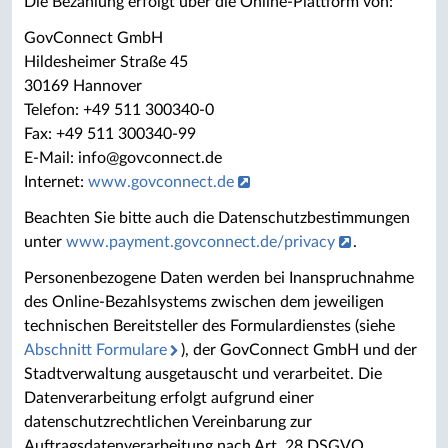
Die Bezahlung erfolgt über die Online-Plattform von:
GovConnect GmbH
Hildesheimer Straße 45
30169 Hannover
Telefon: +49 511 300340-0
Fax: +49 511 300340-99
E-Mail: info@govconnect.de
Internet:
www.govconnect.de
Beachten Sie bitte auch die Datenschutzbestimmungen
unter
www.payment.govconnect.de/privacy
.
Personenbezogene Daten werden bei Inanspruchnahme
des Online-Bezahlsystems zwischen dem jeweiligen
technischen Bereitsteller des Formulardienstes (siehe
Abschnitt Formulare
), der GovConnect GmbH und der
Stadtverwaltung ausgetauscht und verarbeitet. Die
Datenverarbeitung erfolgt aufgrund einer
datenschutzrechtlichen Vereinbarung zur
Auftragsdatenverarbeitung nach Art. 28 DSGVO.